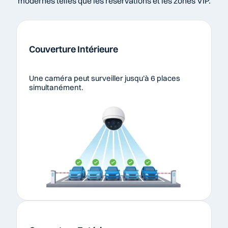
modernes telles que les réservations et les zones VIP.
Couverture Intérieure
Une caméra peut surveiller jusqu’à 6 places 
simultanément.