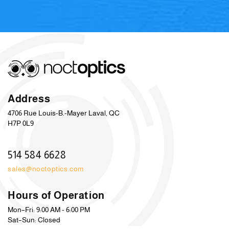
Address
4706 Rue Louis-B.-Mayer Laval, QC
H7P 0L9
514 584 6628
sales@noctoptics.com
Hours of Operation
Mon–Fri: 9:00 AM - 6:00 PM
Sat–Sun: Closed