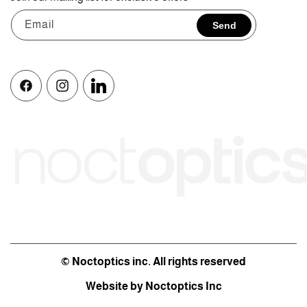
Email
Send
Facebook
Instagram
Vimeo
© Noctoptics inc. All rights reserved
Website by Noctoptics Inc