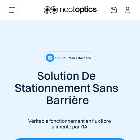
Skip to
Log
content
Cart
in
Accueil
Sans Barrière
Solution De 
Stationnement Sans 
Barrière
Véritable fonctionnement en flux libre 
alimenté par l'IA.