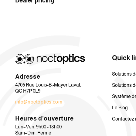
Dealer pricing
Quick l
Solutions d
Adresse
4706 Rue Louis-B.-Mayer Laval,
Solutions de
QC H7P 0L9
Système de 
info@noctoptics.com
Le Blog
Heures d’ouverture
Contactez 
Lun–Ven: 9h00 - 18h00
Sam–Dim: Fermé