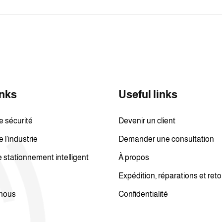
inks
Useful links
e sécurité
Devenir un client
 l’industrie
Demander une consultation
stationnement intelligent
À propos
Expédition, réparations et ret
nous
Confidentialité