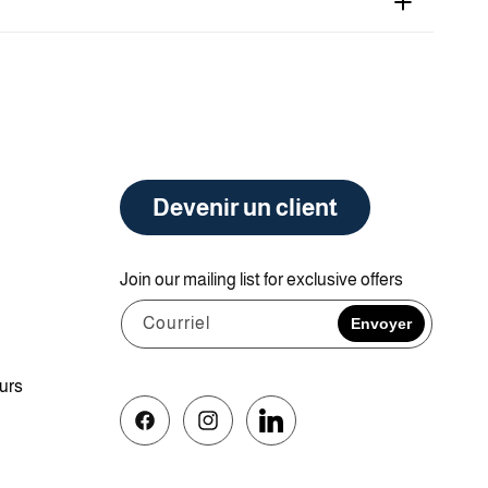
Devenir un client
Join our mailing list for exclusive offers
Courriel
Envoyer
ours
Facebook
Instagram
Vimeo