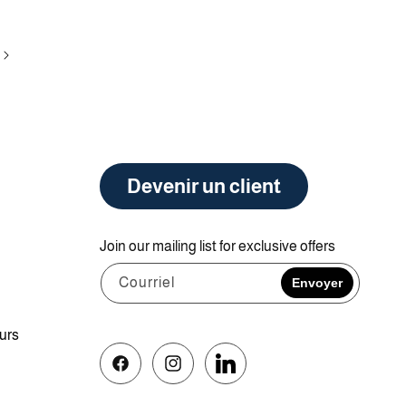
Devenir un client
Join our mailing list for exclusive offers
Courriel
Envoyer
ours
Facebook
Instagram
Vimeo