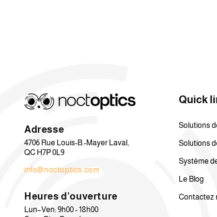
Quick l
Solutions d
Adresse
4706 Rue Louis-B.-Mayer Laval,
Solutions de
QC H7P 0L9
Système de 
info@noctoptics.com
Le Blog
Heures d’ouverture
Contactez 
Lun–Ven: 9h00 - 18h00